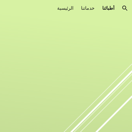
أطبائنا
خدماتنا
الرئيسية
ion